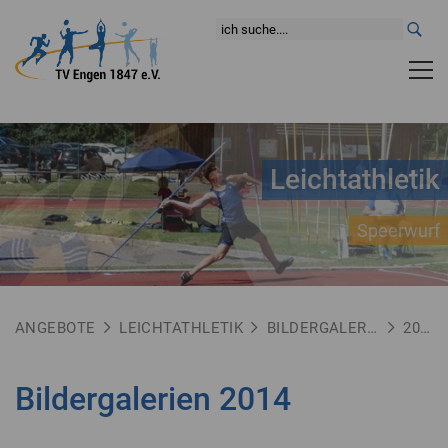
Leichtathletik
Speerwurf
ANGEBOTE
LEICHTATHLETIK
BILDERGALERIEN
2014
Bildergalerien 2014