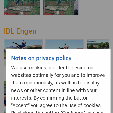
IBL Engen
Notes on privacy policy
We use cookies in order to design our
websites optimally for you and to improve
them continuously, as well as to display
news or other content in line with your
interests. By confirming the button
"Accept" you agree to the use of cookies.
By clicking the button "Configure" you can