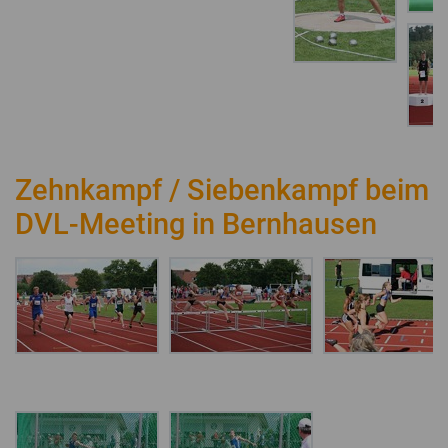
Zehnkampf / Siebenkampf beim
DVL-Meeting in Bernhausen