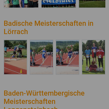
Badische Meisterschaften in
Lörrach
Baden-Württembergische
Meisterschaften