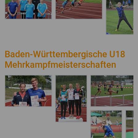
Baden-Württembergische U18
Mehrkampfmeisterschaften