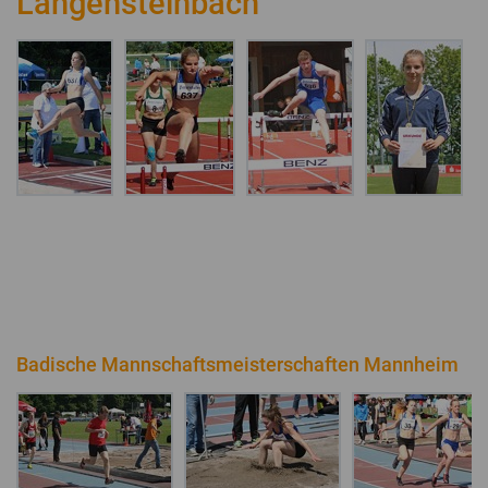
Langensteinbach
Badische Mannschaftsmeisterschaften Mannheim