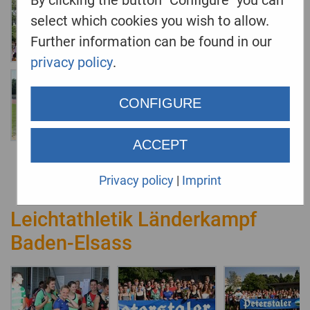
select which cookies you wish to allow.
Further information can be found in our
privacy policy
.
CONFIGURE
ACCEPT
Privacy policy
|
Imprint
Leichtathletik Länderkampf
Baden-Elsass