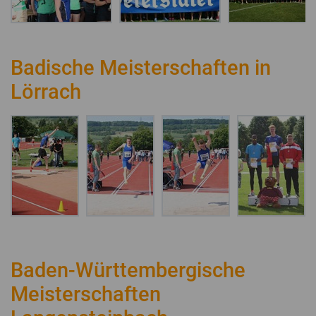
Badische Meisterschaften in
Lörrach
Baden-Württembergische
Meisterschaften