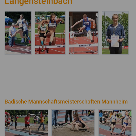
Langensteinbach
Badische Mannschaftsmeisterschaften Mannheim