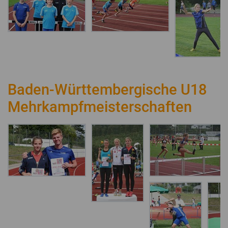
Baden-Württembergische U18
Mehrkampfmeisterschaften