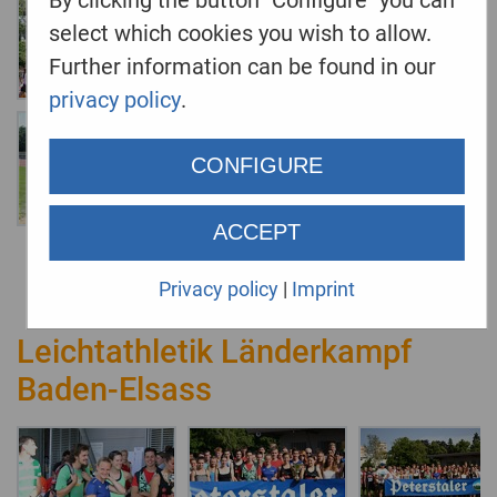
select which cookies you wish to allow.
Further information can be found in our
privacy policy
.
CONFIGURE
ACCEPT
Privacy policy
|
Imprint
Leichtathletik Länderkampf
Baden-Elsass