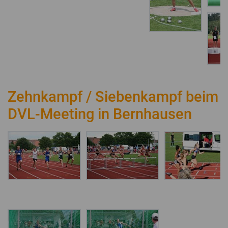
Zehnkampf / Siebenkampf beim
DVL-Meeting in Bernhausen