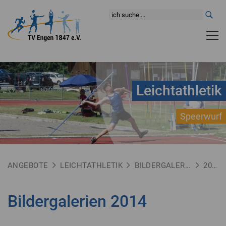
Leichtathletik
Speerwurf
ANGEBOTE
LEICHTATHLETIK
BILDERGALERIEN
2014
Bildergalerien 2014