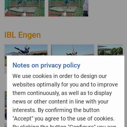
IBL Engen
Notes on privacy policy
We use cookies in order to design our
websites optimally for you and to improve
them continuously, as well as to display
news or other content in line with your
interests. By confirming the button
"Accept" you agree to the use of cookies.
By clicking the button "Configure" you can