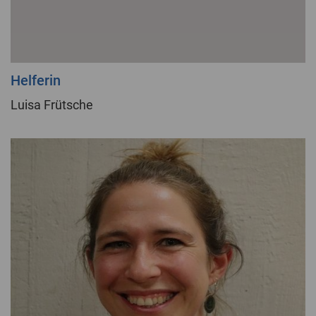
Helferin
Luisa Frütsche