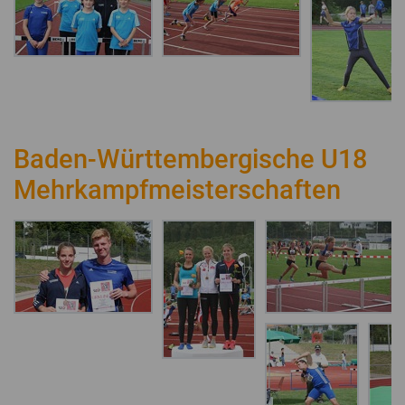
Baden-Württembergische U18
Mehrkampfmeisterschaften