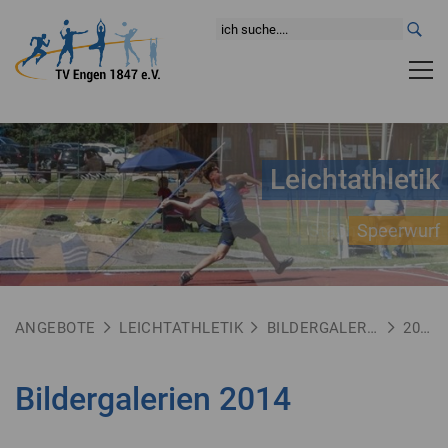
Leichtathletik
Speerwurf
ANGEBOTE
LEICHTATHLETIK
BILDERGALERIEN
2014
Bildergalerien 2014