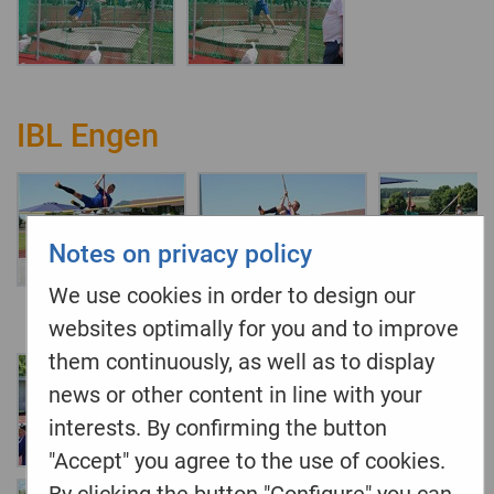
IBL Engen
Notes on privacy policy
We use cookies in order to design our
websites optimally for you and to improve
them continuously, as well as to display
news or other content in line with your
interests. By confirming the button
"Accept" you agree to the use of cookies.
By clicking the button "Configure" you can