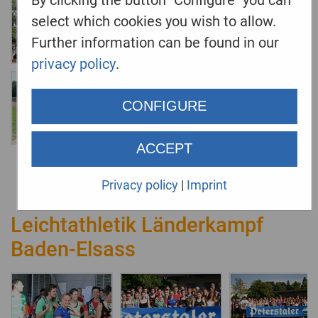
select which cookies you wish to allow.
Further information can be found in our
privacy policy
.
CONFIGURE
ACCEPT
Privacy policy
|
Imprint
Leichtathletik Länderkampf
Baden-Elsass