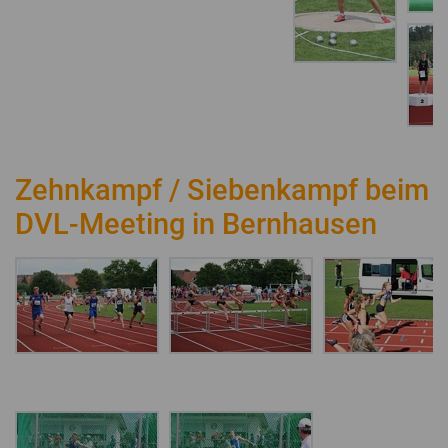
Zehnkampf / Siebenkampf beim
DVL-Meeting in Bernhausen