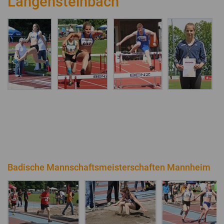
Langensteinbach
Badische Mannschaftsmeisterschaften Mannheim