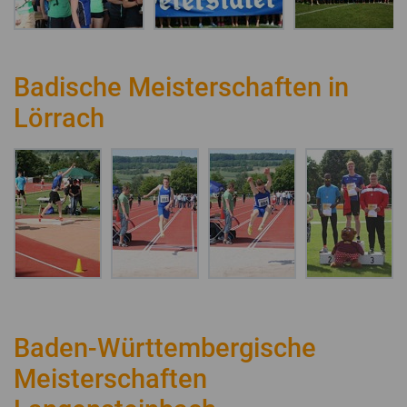
Badische Meisterschaften in
Lörrach
Baden-Württembergische
Meisterschaften